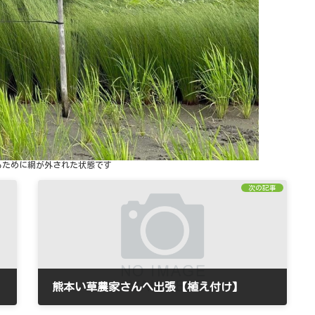
るために網が外された状態です
次の記事
熊本い草農家さんへ出張【植え付け】
2022年9月29日