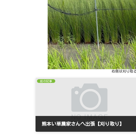
右側は刈り取
前の記事
熊本い草農家さんへ出張【刈り取り】
2022年6月28日