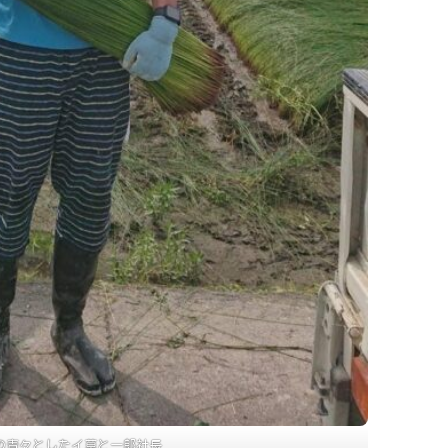
の青々としたイ草と一郎社長