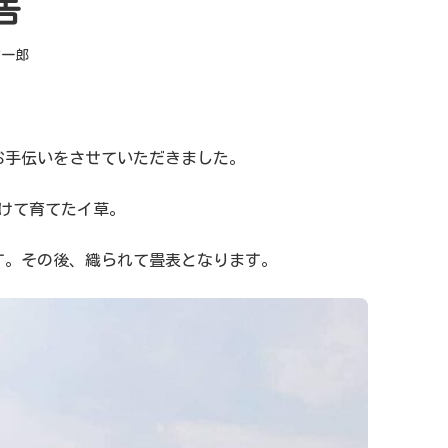
告
浦一郎
お手伝いをさせていただきました。
けて育てたイ草。
す。その後、織られて畳表となります。