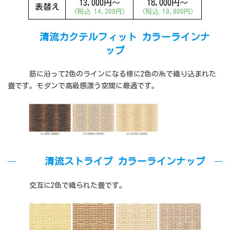
13,000円～
18,000円～
表替え
(税込 14,300円)
(税込 19,800円)
清流カクテルフィット カラーラインナ
ップ
筋に沿って2色のラインになる様に2色の糸で織り込まれた
畳です。モダンで高級感漂う空間に最適です。
清流ストライプ カラーラインナップ
交互に2色で織られた畳です。