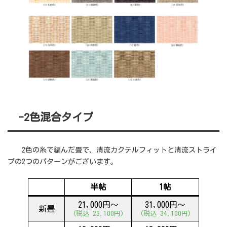
-2色混合タイプ
2色の糸で編んだ畳で、清流カクテルフィットと清流ストライ
プの2つのパターンがございます。
半帖
1帖
21,000円～
31,000円～
新畳
(税込 23,100円)
(税込 34,100円)