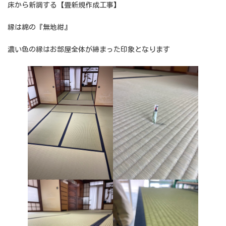
床から新調する【畳新規作成工事】
縁は綿の『無地紺』
濃い色の縁はお部屋全体が締まった印象となります