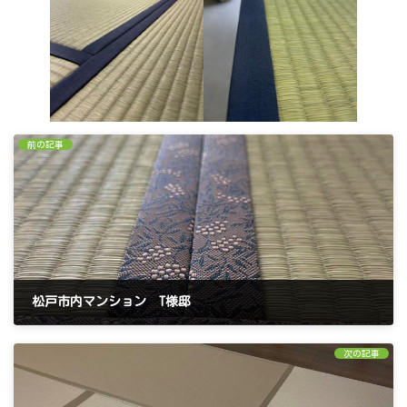
前の記事
松戸市内マンション T様邸
2026年6月9日
次の記事