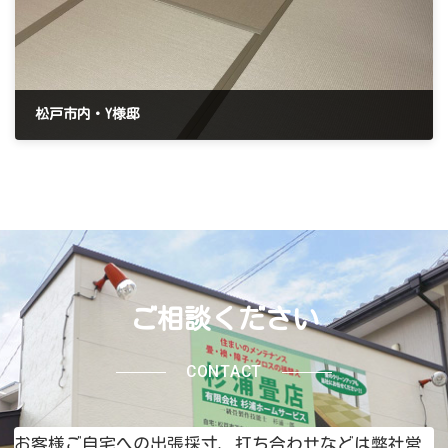
松戸市内・Y様邸
2026年6月9日
ご相談ください
CONTACT
お客様ご自宅への出張採寸、打ち合わせなどは弊社営