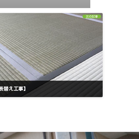
次の記事
畳表替え工事】