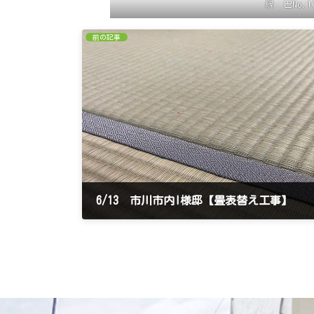
縁 巴No.1
前の記事
6/13 市川市内I様邸【畳表替え工事】
2023年6月13日