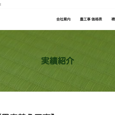
市
会社案内
畳工事 価格表
襖
実績紹介
】