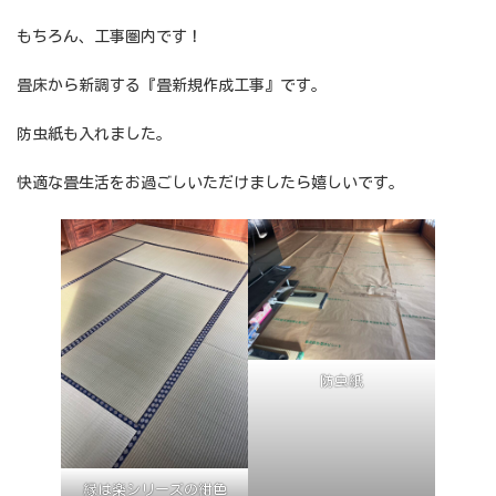
もちろん、工事圏内です！
畳床から新調する『畳新規作成工事』です。
防虫紙も入れました。
快適な畳生活をお過ごしいただけましたら嬉しいです。
防虫紙
縁は楽シリーズの紺色