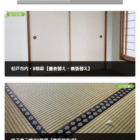
前の記事
松戸市内・M様邸【畳表替え・襖張替え】
2024年10月1日
次の記事